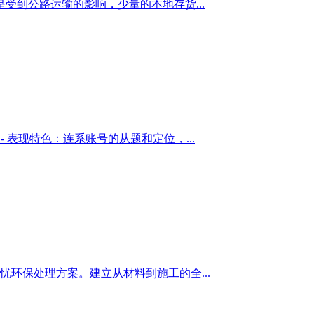
到公路运输的影响，少量的本地存货...
表现特色：连系账号的从题和定位，...
环保处理方案。建立从材料到施工的全...