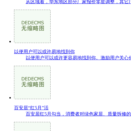
从区域看，华东地区部分厂家报价零星调整，其它厂
以便用户可以或许易地找到你
以便用户可以或许更容易地找到你。激励用户关心你的
百安居“红5月”活
百安居红5月勾当，消费者对绿色家居、质量拆修的