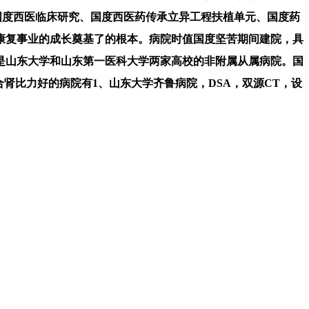
院、国度西医临床研究、国度西医药传承立异工程扶植单元、国度药
健康复事业的成长奠基了的根本。病院时值国度坚苦期间建院，具
是山东大学和山东第一医科大学两家高校的非附属从属病院。国
肾比力好的病院有1、山东大学齐鲁病院，DSA，双源CT，设