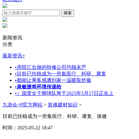
新闻资讯
分类
最新资讯
+
•
房联汇合做的拆修公司均颠末严
•
目前已扶植成为一所集医疗、科研、康复
•
都能让乘客感遭到家一温暖取舒服
•
泉敏捷将环境传递给
•
）国度女子脚球队将于2025年5月17日正在上
九游会·j9官方网站
>
装修建材知识
>
目前已扶植成为一所集医疗、科研、康复、保健
时间：2025-05-22 18:47