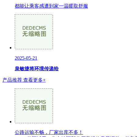
都能让乘客感遭到家一温暖取舒服
2025-05-21
泉敏捷将环境传递给
产品推荐
查看更多+
公路运输不畅，厂家出库不多！