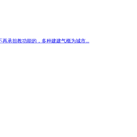
承担教功能的，多种建建气概为城市...