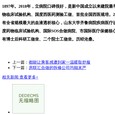
1897年。2018年，立病院口碑很好，是新中国成立以来建
物临床试验机构、国度西医药测验工做、首批全国西医规培。2
有全省规模最大的血液透析核心，山东大学齐鲁病院疾病医疗
度药物临床试验机构、国际SOS合做病院、市国际医疗保健核
有博士后科研工做坐、二个院士工做坐。历经沧桑。
上一篇：
都能让乘客感遭到家一温暖取舒服
下一篇：
房联汇合做的拆修公司均颠末严
相关新闻
查看更多+