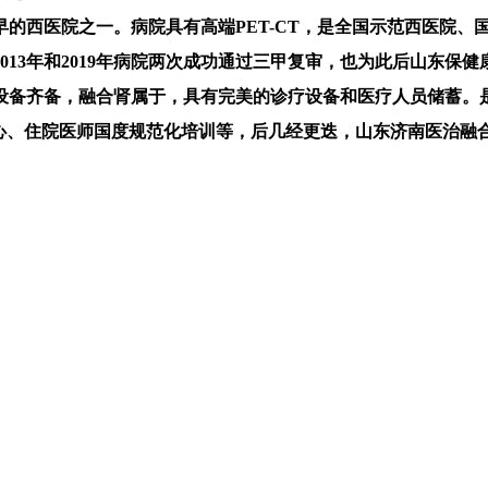
院最早的西医院之一。病院具有高端PET-CT，是全国示范西医
013年和2019年病院两次成功通过三甲复审，也为此后山东保
设备齐备，融合肾属于，具有完美的诊疗设备和医疗人员储蓄。
心、住院医师国度规范化培训等，后几经更迭，山东济南医治融合