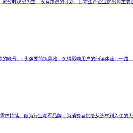
家暂时观望为主，没有跟进的计划。目前生产企业的出库主要是受
账号。- 头像要简练风雅，免得影响用户的阅读体验。一路，- 
需求持续。做为行业领军品牌，为消费者供给从选材到入住的无忧