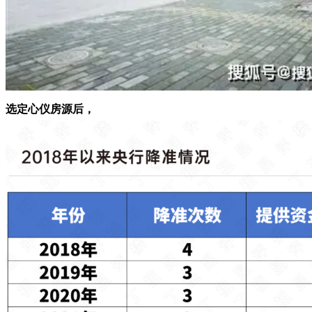
选定心仪房源后，