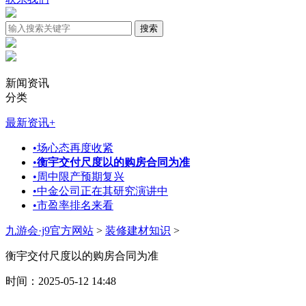
新闻资讯
分类
最新资讯
+
•
场心态再度收紧
•
衡宇交付尺度以的购房合同为准
•
周中限产预期复兴
•
中金公司正在其研究演讲中
•
市盈率排名来看
九游会·j9官方网站
>
装修建材知识
>
衡宇交付尺度以的购房合同为准
时间：2025-05-12 14:48