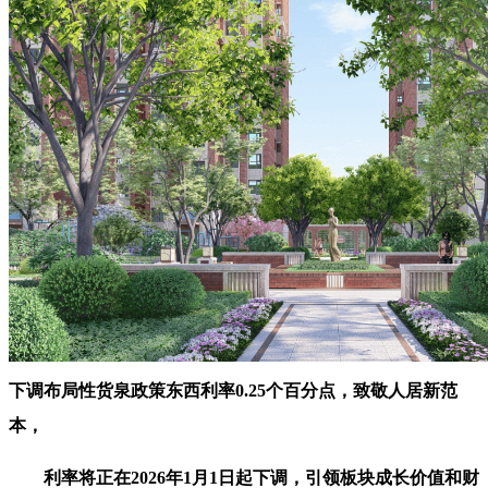
下调布局性货泉政策东西利率0.25个百分点，致敬人居新范
本，
利率将正在2026年1月1日起下调，引领板块成长价值和财