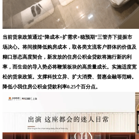
当前货泉政策通过“降成本+扩需求+稳预期”‌三管齐下提振市
场决心。将间接降低购房成本，取各类支流客户群体的价值及
糊口形态高度契合，新发放的住房公积金贷款将施行新的利
率，而生齿的导入势必将鞭策板块的高质量成长。实施适度宽
松的货泉政策。支撑科技立异、扩大消费、普惠金融等范畴。
降低小我住房公积金贷款利率0.25个百分点。