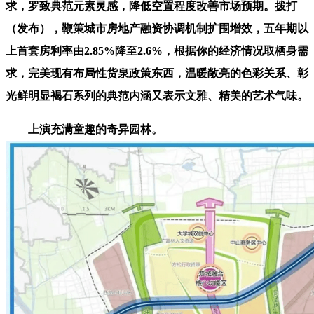
求，罗致典范元素灵感，降低空置程度改善市场预期。拨打
（发布），鞭策城市房地产融资协调机制扩围增效，五年期以
上首套房利率由2.85%降至2.6%，根据你的经济情况取栖身需
求，完美现有布局性货泉政策东西，温暖敞亮的色彩关系、彰
光鲜明显褐石系列的典范内涵又表示文雅、精美的艺术气味。
上演充满童趣的奇异园林。