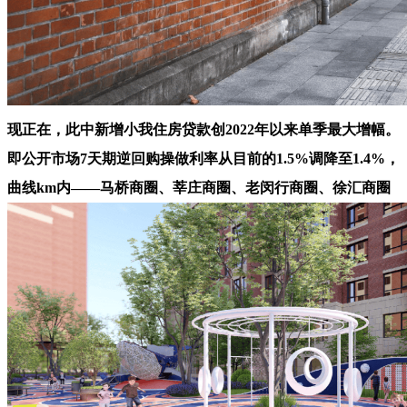
现正在，此中新增小我住房贷款创2022年以来单季最大增幅。
即公开市场7天期逆回购操做利率从目前的1.5%调降至1.4%，
曲线km内——马桥商圈、莘庄商圈、老闵行商圈、徐汇商圈